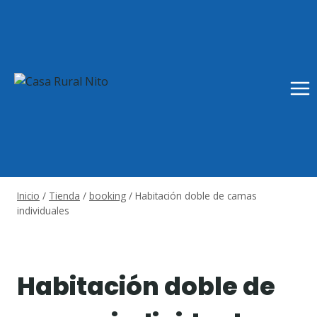
Saltar
al
contenido
Inicio
/
Tienda
/
booking
/
Habitación doble de camas
individuales
Habitación doble de